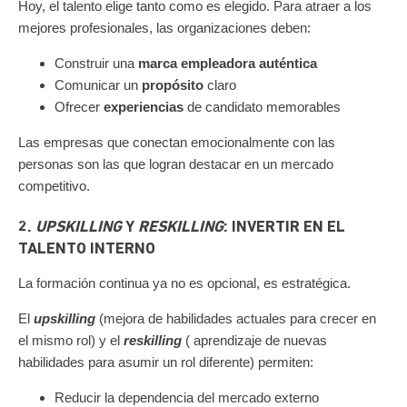
Hoy, el talento elige tanto como es elegido.
Para atraer a los
mejores profesionales, las organizaciones deben:
Construir una
marca empleadora auténtica
Comunicar un
propósito
claro
Ofrecer
experiencias
de candidato memorables
Las empresas que conectan emocionalmente con las
personas son las que logran destacar en un mercado
competitivo.
2.
UPSKILLING
Y
RESKILLING
: INVERTIR EN EL
TALENTO INTERNO
La formación continua ya no es opcional, es estratégica.
El
upskilling
(
mejora de habilidades actuales para crecer en
el mismo rol
) y el
reskilling
(
aprendizaje de nuevas
habilidades para asumir un rol diferente
) permiten:
Reducir la dependencia del mercado externo