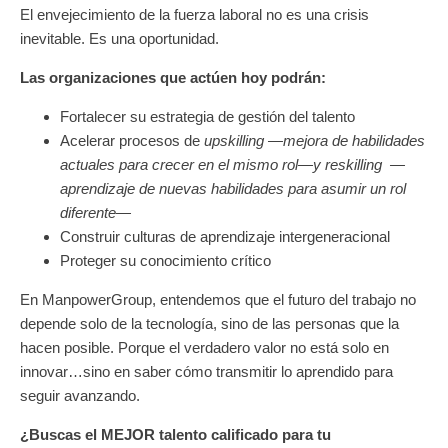
El envejecimiento de la fuerza laboral no es una crisis
inevitable. Es una oportunidad.
Las organizaciones que actúen hoy podrán:
Fortalecer su estrategia de gestión del talento
Acelerar procesos de
upskilling
—mejora de habilidades
actuales para crecer en el mismo rol
—y reskilling
—
aprendizaje de nuevas habilidades para asumir un rol
diferente
—
Construir culturas de aprendizaje intergeneracional
Proteger su conocimiento crítico
En
ManpowerGroup
, entendemos que el futuro del trabajo no
depende solo de la tecnología, sino de las personas que la
hacen posible.
Porque el verdadero valor no está solo en
innovar…
sino en saber cómo transmitir lo aprendido para
seguir avanzando.
¿Buscas el MEJOR talento calificado para tu