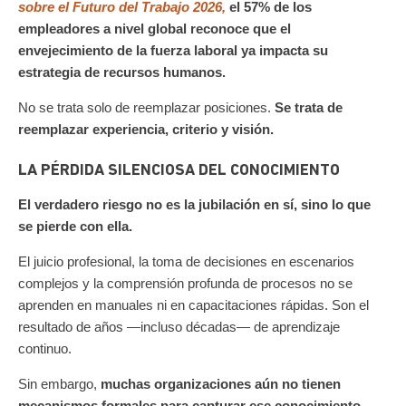
sobre el Futuro del Trabajo 2026,
el 57% de los
empleadores a nivel global reconoce que el
envejecimiento de la fuerza laboral ya impacta su
estrategia de recursos humanos.
No se trata solo de reemplazar posiciones.
Se trata de
reemplazar experiencia, criterio y visión.
LA PÉRDIDA SILENCIOSA DEL CONOCIMIENTO
El verdadero riesgo no es la jubilación en sí, sino lo que
se pierde con ella.
El juicio profesional, la toma de decisiones en escenarios
complejos y la comprensión profunda de procesos no se
aprenden en manuales ni en capacitaciones rápidas. Son el
resultado de años —incluso décadas— de aprendizaje
continuo.
Sin embargo,
muchas organizaciones aún no tienen
mecanismos formales para capturar ese conocimiento