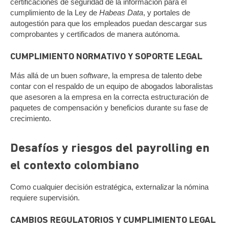
certificaciones de seguridad de la información para el
cumplimiento de la Ley de
Habeas Data
, y portales de
autogestión para que los empleados puedan descargar sus
comprobantes y certificados de manera autónoma.
CUMPLIMIENTO NORMATIVO Y SOPORTE LEGAL
Más allá de un buen
software
, la empresa de talento debe
contar con el respaldo de un equipo de abogados laboralistas
que asesoren a la empresa en la correcta estructuración de
paquetes de compensación y beneficios durante su fase de
crecimiento.
Desafíos y riesgos del payrolling en
el contexto colombiano
Como cualquier decisión estratégica, externalizar la nómina
requiere supervisión.
CAMBIOS REGULATORIOS Y CUMPLIMIENTO LEGAL