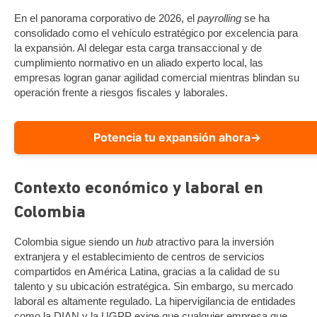
En el panorama corporativo de 2026, el
payrolling
se ha
consolidado como el vehículo estratégico por excelencia para
la expansión. Al delegar esta carga transaccional y de
cumplimiento normativo en un aliado experto local, las
empresas logran ganar agilidad comercial mientras blindan su
operación frente a riesgos fiscales y laborales.
Potencia tu expansión ahora
→
Contexto económico y laboral en
Colombia
Colombia sigue siendo un
hub
atractivo para la inversión
extranjera y el establecimiento de centros de servicios
compartidos en América Latina, gracias a la calidad de su
talento y su ubicación estratégica. Sin embargo, su mercado
laboral es altamente regulado. La hipervigilancia de entidades
como la DIAN y la UGPP exige que cualquier empresa que