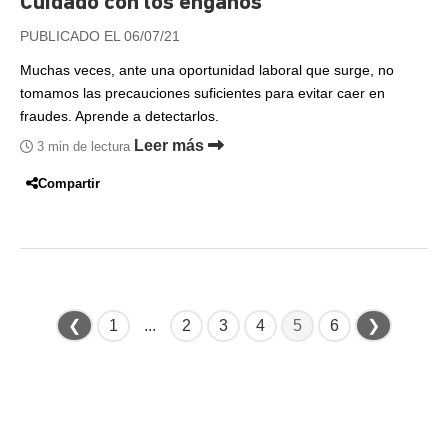
Cuidado con los engaños
PUBLICADO EL 06/07/21
Muchas veces, ante una oportunidad laboral que surge, no
tomamos las precauciones suficientes para evitar caer en
fraudes. Aprende a detectarlos.
Leer más
3 min de lectura
Compartir
❮
1
...
2
3
4
5
6
❯